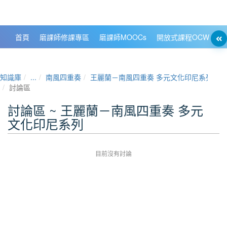
政大數位知識城 NCCU DKB
首頁
磨課師修課專區
磨課師MOOCs
開放式課程OCW
大
知識庫
...
南風四重奏
王麗蘭－南風四重奏 多元文化印尼系列
討論區
討論區 ~ 王麗蘭－南風四重奏 多元
文化印尼系列
目前沒有討論