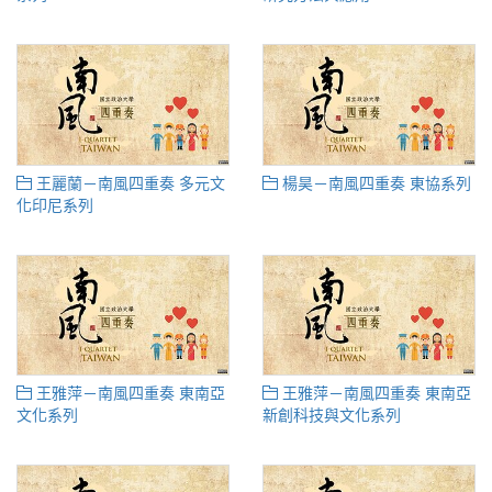
王麗蘭－南風四重奏 多元文
楊昊－南風四重奏 東協系列
化印尼系列
王雅萍－南風四重奏 東南亞
王雅萍－南風四重奏 東南亞
文化系列
新創科技與文化系列