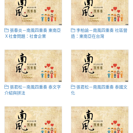
張春炎－南風四重奏 東南亞
李柏諭－南風四重奏 社區營
Ｘ社會問題：社會企業
造：東南亞在台灣
張君松－南風四重奏 泰文字
張君松－南風四重奏 泰國文
介紹與拼法
化