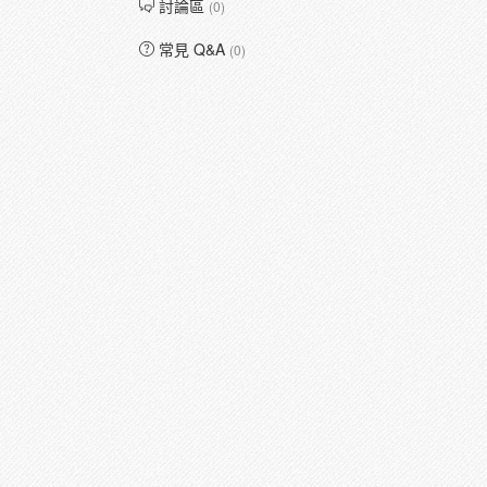
討論區
(0)
常見 Q&A
(0)