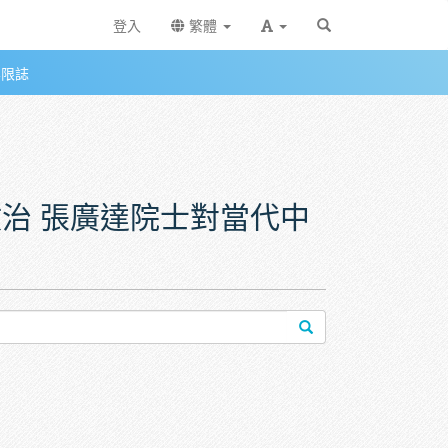
登入
繁體
無限誌
中國史的反思
與政治 張廣達院士對當代中