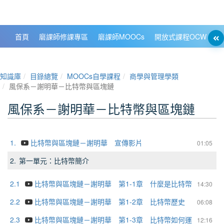
政大數位知識城 NCCU DKB
首頁
磨課師修課專區
磨課師MOOCs
開放式課程OCW
大
知識庫
目錄總覽
MOOCs自學課程
商學與管理學類
風保系－謝明華－比特幣與區塊鏈
風保系－謝明華－比特幣與區塊鏈
1.
比特幣與區塊鏈－謝明華 宣傳影片
01:05
2.
第一單元：比特幣簡介
2.1
比特幣與區塊鏈－謝明華 第1-1章 什麼是比特幣
14:30
2.2
比特幣與區塊鏈－謝明華 第1-2章 比特幣歷史
06:08
2.3
比特幣與區塊鏈－謝明華 第1-3章 比特幣如何運
12:16