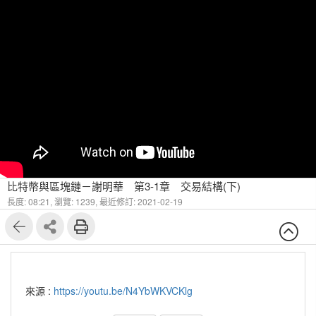
比特幣與區塊鏈－謝明華 第3-1章 交易結構(下)
長度: 08:21,
瀏覽: 1239,
最近修訂: 2021-02-19
來源 :
https://youtu.be/N4YbWKVCKlg