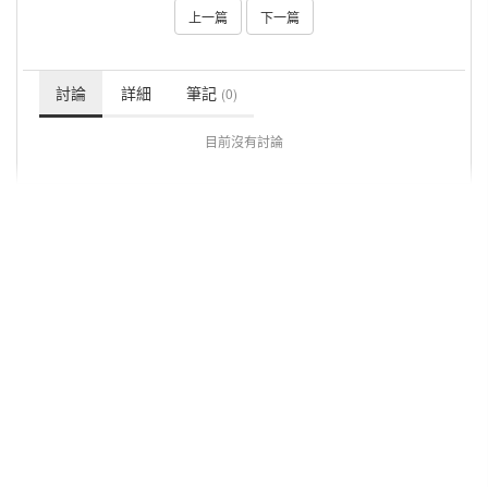
上一篇
下一篇
討論
詳細
筆記
(0)
目前沒有討論