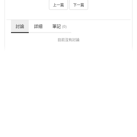
上一篇
下一篇
討論
詳細
筆記
(0)
目前沒有討論