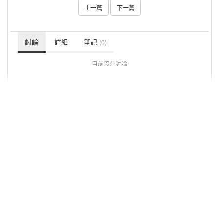
上一篇
下一篇
討論
詳細
筆記
(0)
目前沒有討論