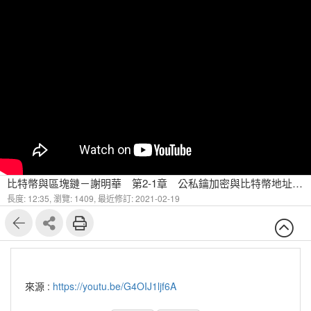
比特幣與區塊鏈－謝明華 第2-1章 公私鑰加密與比特幣地址(下)
長度: 12:35,
瀏覽: 1409,
最近修訂: 2021-02-19
來源 :
https://youtu.be/G4OIJ1ljf6A