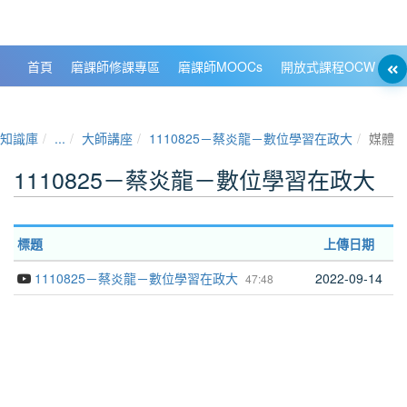
政大數位知識城 NCCU DKB
首頁
磨課師修課專區
磨課師MOOCs
開放式課程OCW
大
知識庫
...
大師講座
1110825－蔡炎龍－數位學習在政大
媒體
1110825－蔡炎龍－數位學習在政大
標題
上傳日期
1110825－蔡炎龍－數位學習在政大
2022-09-14
47:48