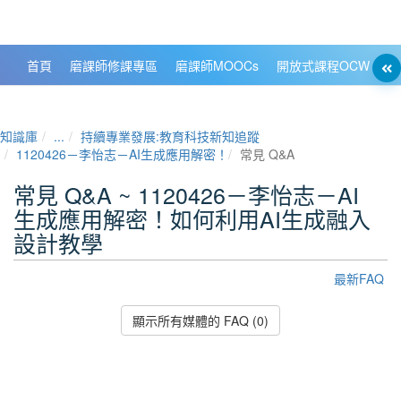
政大數位知識城 NCCU DKB
首頁
磨課師修課專區
磨課師MOOCs
開放式課程OCW
大
知識庫
...
持續專業發展:教育科技新知追蹤
1120426－李怡志－AI生成應用解密！如何利用AI生成融入設計教學
常見 Q&A
常見 Q&A ~ 1120426－李怡志－AI
生成應用解密！如何利用AI生成融入
設計教學
最新FAQ
顯示所有媒體的 FAQ (0)