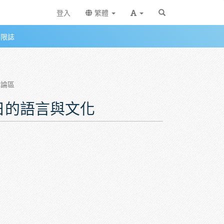
登入
繁體
無限誌
討論區
中日的語言與文化