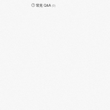
常見 Q&A
(0)