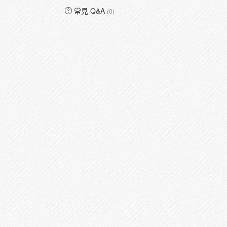
常見 Q&A
(0)