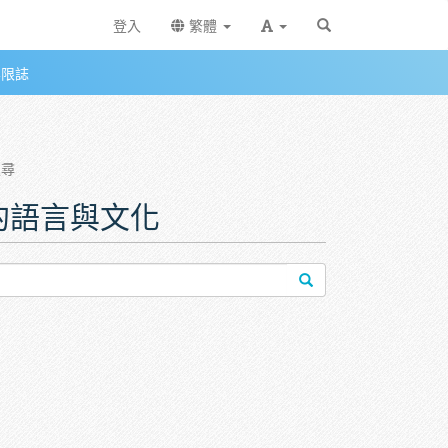
登入
繁體
無限誌
搜尋
日的語言與文化