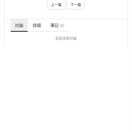
上一篇
下一篇
討論
詳細
筆記
(0)
目前沒有討論