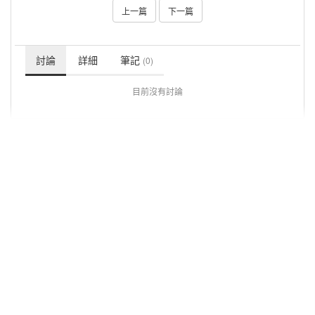
上一篇
下一篇
討論
詳細
筆記
(0)
目前沒有討論