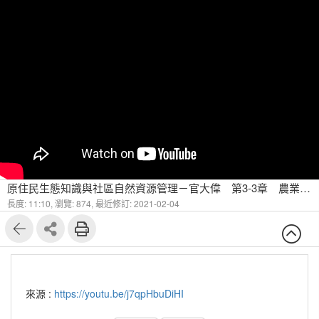
原住民生態知識與社區自然資源管理－官大偉 第3-3章 農業相關之原住民知識研究案例
長度: 11:10,
瀏覽: 874,
最近修訂: 2021-02-04
來源 :
https://youtu.be/j7qpHbuDiHI