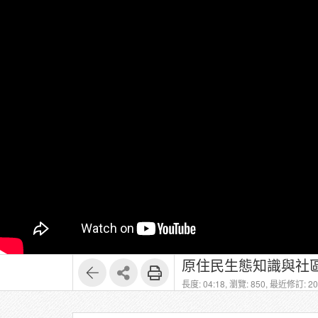
長度: 04:18,
瀏覽: 850,
最近修訂: 202