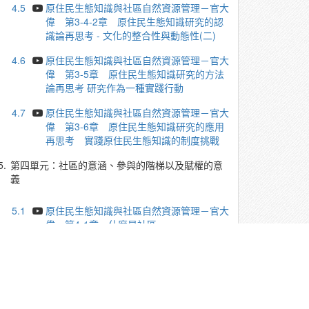
4.5
原住民生態知識與社區自然資源管理－官大
偉 第3-4-2章 原住民生態知識研究的認
識論再思考 - 文化的整合性與動態性(二)
4.6
原住民生態知識與社區自然資源管理－官大
偉 第3-5章 原住民生態知識研究的方法
論再思考 研究作為一種實踐行動
4.7
原住民生態知識與社區自然資源管理－官大
偉 第3-6章 原住民生態知識研究的應用
再思考 實踐原住民生態知識的制度挑戰
5.
第四單元：社區的意涵、參與的階梯以及賦權的意
義
5.1
原住民生態知識與社區自然資源管理－官大
偉 第4-1章 什麼是社區
5.2
原住民生態知識與社區自然資源管理－官大
偉 第4-2-1章 部落是否等於社區
5.3
原住民生態知識與社區自然資源管理－官大
偉 第4-2-2章 部落是否等於社區