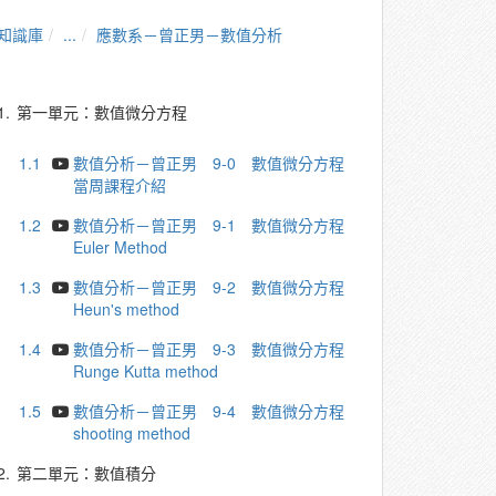
知識庫
...
應數系－曾正男－數值分析
1.
第一單元：數值微分方程
1.1
數值分析－曾正男 9-0 數值微分方程
當周課程介紹
1.2
數值分析－曾正男 9-1 數值微分方程
Euler Method
1.3
數值分析－曾正男 9-2 數值微分方程
Heun's method
1.4
數值分析－曾正男 9-3 數值微分方程
Runge Kutta method
1.5
數值分析－曾正男 9-4 數值微分方程
shooting method
2.
第二單元：數值積分