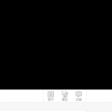
索引
筆記
討論