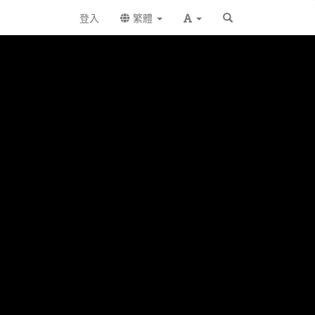
登入
繁體