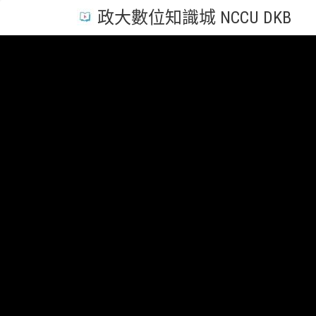
政大數位知識城 NCCU DKB