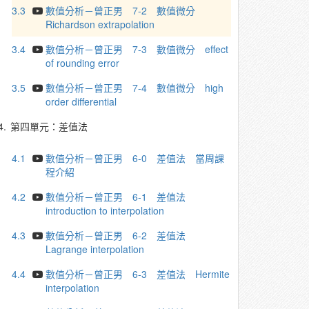
3.3
數值分析－曾正男 7-2 數值微分
Richardson extrapolation
3.4
數值分析－曾正男 7-3 數值微分 effect
of rounding error
3.5
數值分析－曾正男 7-4 數值微分 high
order differential
4.
第四單元：差值法
4.1
數值分析－曾正男 6-0 差值法 當周課
程介紹
4.2
數值分析－曾正男 6-1 差值法
introduction to interpolation
4.3
數值分析－曾正男 6-2 差值法
Lagrange interpolation
4.4
數值分析－曾正男 6-3 差值法 Hermite
interpolation