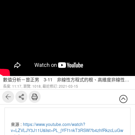
數值分析－曾正男 3-11 非線性方程式的根、高維度非線性方程式的根 Secant Method
長度: 11:17,
瀏覽: 1018,
最近修訂: 2021-03-15
來源 :
https://www.youtube.com/watch?
v=LZVLJY3J11U&list=PL_jYFf1nkT3RSW7b4zhfRkzcLuGw