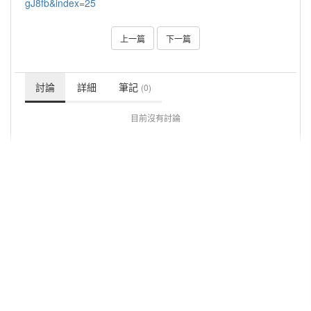
gJ8fb&index=25
上一篇
下一篇
討論
詳細
筆記
(0)
目前沒有討論