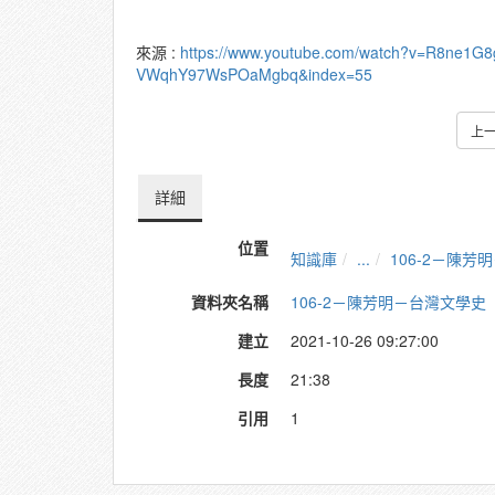
來源 :
https://www.youtube.com/watch?v=R8ne1G
VWqhY97WsPOaMgbq&index=55
上
詳細
位置
知識庫
...
106-2－陳
資料夾名稱
106-2－陳芳明－台灣文學史
建立
2021-10-26 09:27:00
長度
21:38
引用
1