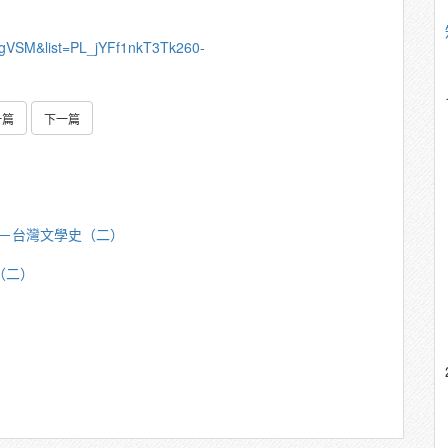
8gVSM&list=PL_jYFf1nkT3Tk260-
一篇
下一篇
芳明－台灣文學史（二）
（二）