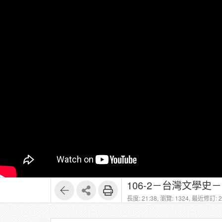
106-2－台灣文學史
長度: 21:38,
瀏覽: 1324,
最近修訂: 20