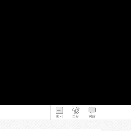
索引
筆記
討論