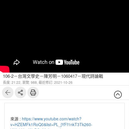
106-2－台灣文學史－陳芳明－1060417－現代詩論戰
長度: 21:22,
瀏覽: 988,
最近修訂: 2021-10-26
來源 :
https://www.youtube.com/watch?
v=HZEMFk1RoQ0&list=PL_jYFf1nkT3Tk260-