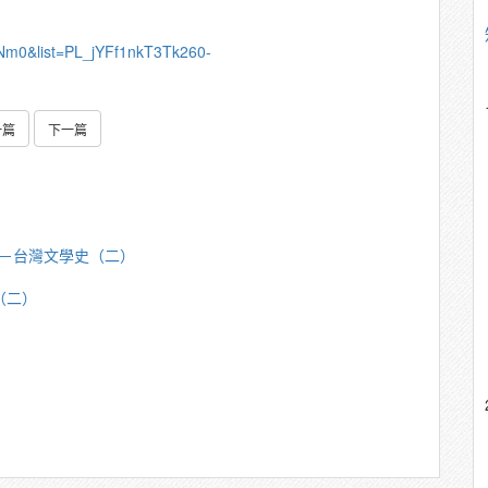
PNm0&list=PL_jYFf1nkT3Tk260-
一篇
下一篇
芳明－台灣文學史（二）
（二）