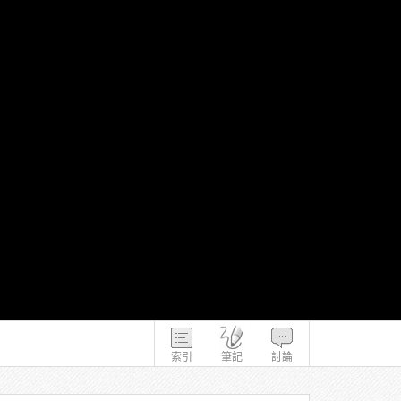
索引
筆記
討論