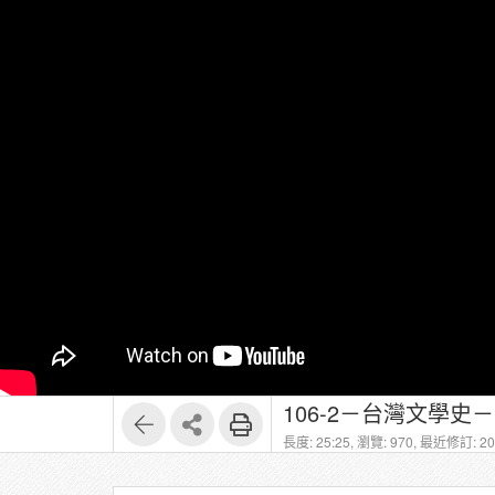
106-2－台灣文學史
長度: 25:25,
瀏覽: 970,
最近修訂: 202