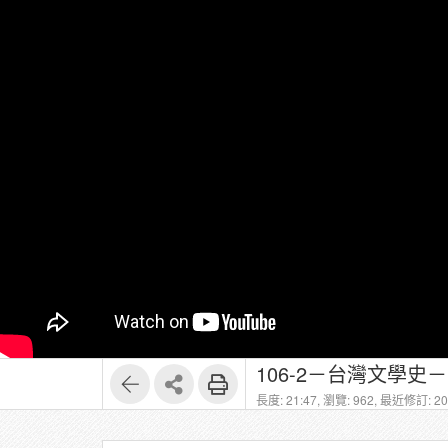
106-2－台灣文學史－
長度: 21:47,
瀏覽: 962,
最近修訂: 202