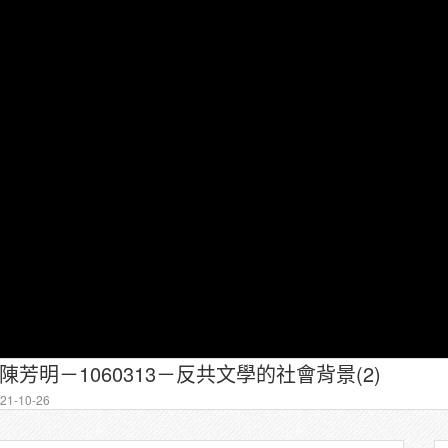
陳芳明－1060313－反共文學的社會背景(2)
1-10-26