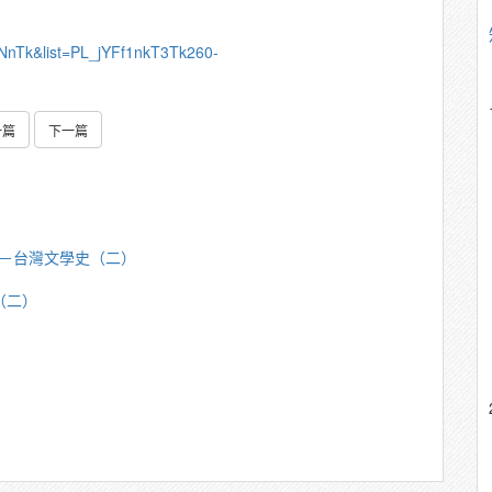
NnTk&list=PL_jYFf1nkT3Tk260-
一篇
下一篇
芳明－台灣文學史（二）
（二）