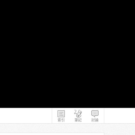
索引
筆記
討論