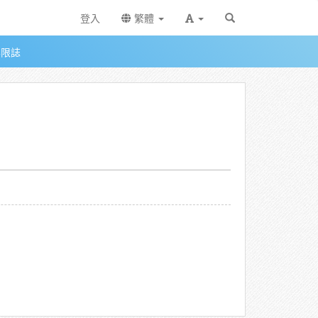
登入
繁體
無限誌