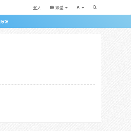
登入
繁體
無限誌