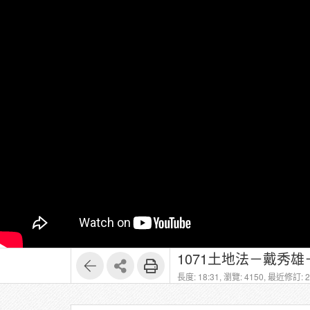
1071土地法－戴秀雄
長度: 18:31,
瀏覽: 4150,
最近修訂: 20