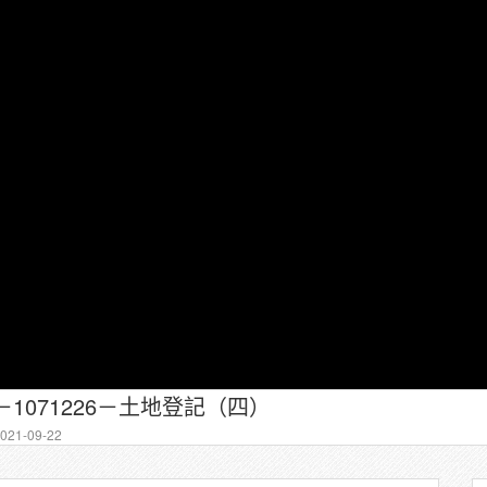
－1071226－土地登記（四）
21-09-22