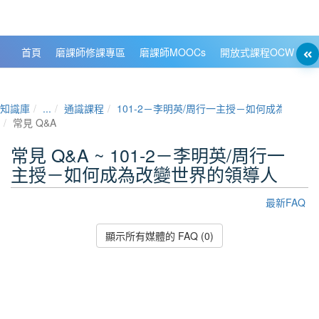
政大數位知識城 NCCU DKB
首頁
磨課師修課專區
磨課師MOOCs
開放式課程OCW
大
知識庫
...
通識課程
101-2－李明英/周行一主授－如何成為改變
常見 Q&A
常見 Q&A ~ 101-2－李明英/周行一
主授－如何成為改變世界的領導人
最新FAQ
顯示所有媒體的 FAQ (0)