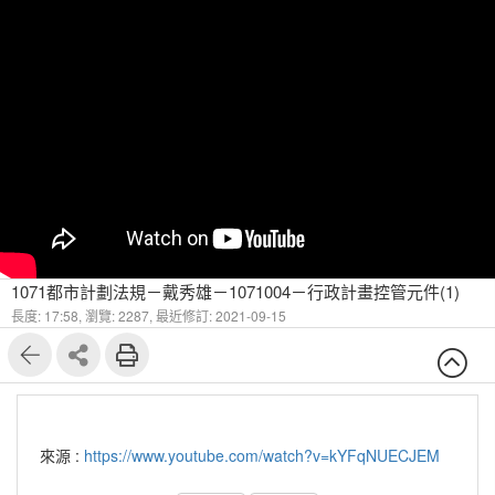
1071都市計劃法規－戴秀雄－1071004－行政計畫控管元件(1)
長度: 17:58,
瀏覽: 2287,
最近修訂: 2021-09-15
來源 :
https://www.youtube.com/watch?v=kYFqNUECJEM