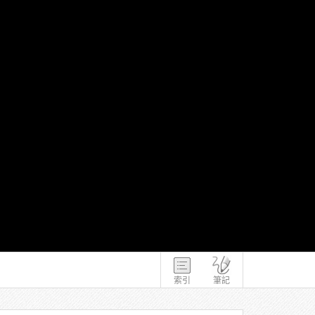
索引
筆記