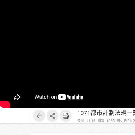
1071都市計劃法規－
長度: 11:16,
瀏覽: 1983,
最近修訂: 20