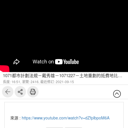
1071都市計劃法規－戴秀雄－1071227－土地重劃的抵費地比例問題及實際操作原理(2)
長度: 16:51,
瀏覽: 2416,
最近修訂: 2021-09-15
來源 :
https://www.youtube.com/watch?v=dZfplbpoM6A