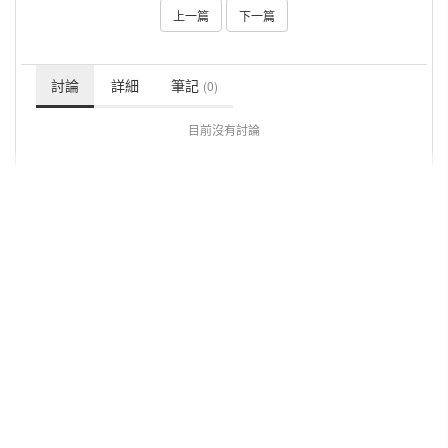
上一篇
下一篇
討論
詳細
筆記
(0)
目前沒有討論