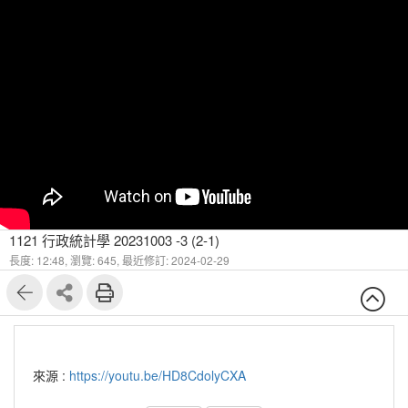
1121 行政統計學 20231003 -3 (2-1)
長度: 12:48,
瀏覽: 645,
最近修訂: 2024-02-29
來源 :
https://youtu.be/HD8CdolyCXA