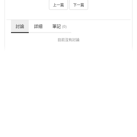
上一篇
下一篇
討論
詳細
筆記
(0)
目前沒有討論