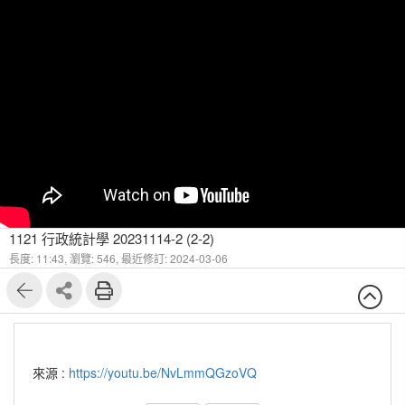
1121 行政統計學 20231114-2 (2-2)
長度: 11:43,
瀏覽: 546,
最近修訂: 2024-03-06
來源 :
https://youtu.be/NvLmmQGzoVQ