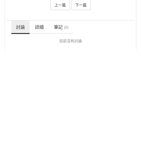
上一篇
下一篇
討論
詳細
筆記
(0)
目前沒有討論