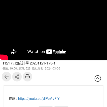
1121 行政統計學 20231121-1 (3-1)
長度: 10:00,
瀏覽: 529,
最近修訂: 2024-03-06
來源 :
https://youtu.be/yllPpVrvFiY