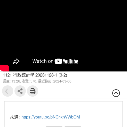
1121 行政統計學 20231128-1 (3-2)
長度: 13:26,
瀏覽: 570,
最近修訂: 2024-03-06
來源 :
https://youtu.be/pNChxnVWbOM