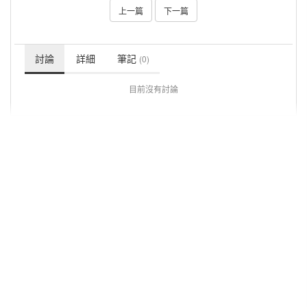
上一篇
下一篇
討論
詳細
筆記
(0)
目前沒有討論