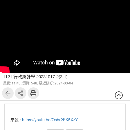
1121 行政統計學 20231017-2(3-1)
長度: 11:43,
瀏覽: 548,
最近修訂: 2024-03-04
來源 :
https://youtu.be/Osbr2FK5XzY