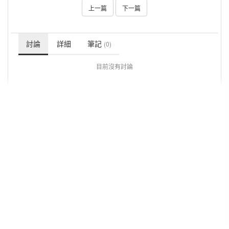
上一篇
下一篇
討論
詳細
筆記
(0)
目前沒有討論