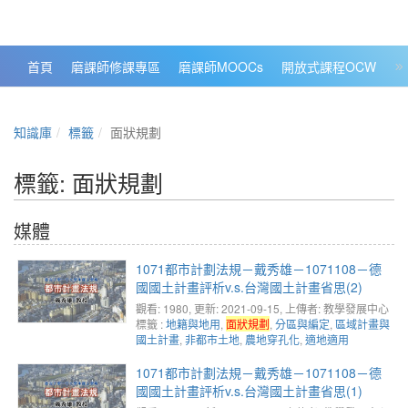
政大數位知識城 NCCU DKB
首頁
磨課師修課專區
磨課師MOOCs
開放式課程OCW
大
知識庫
標籤
面狀規劃
標籤: 面狀規劃
媒體
1071都市計劃法規－戴秀雄－1071108－德
國國土計畫評析v.s.台灣國土計畫省思(2)
觀看: 1980
, 更新: 2021-09-15,
上傳者: 教學發展中心
標籤 :
地籍與地用
,
面狀規劃
,
分區與編定
,
區域計畫與
國土計畫
,
非都市土地
,
農地穿孔化
,
適地適用
1071都市計劃法規－戴秀雄－1071108－德
國國土計畫評析v.s.台灣國土計畫省思(1)