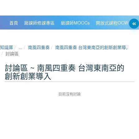
政大數位知識城 NCCU DKB
首頁
磨課師修課專區
磨課師MOOCs
開放式課程OCW
大
知識庫
...
南風四重奏
南風四重奏 台灣東南亞的創新創業導入
討論區
討論區 ~ 南風四重奏 台灣東南亞的
創新創業導入
目前沒有討論