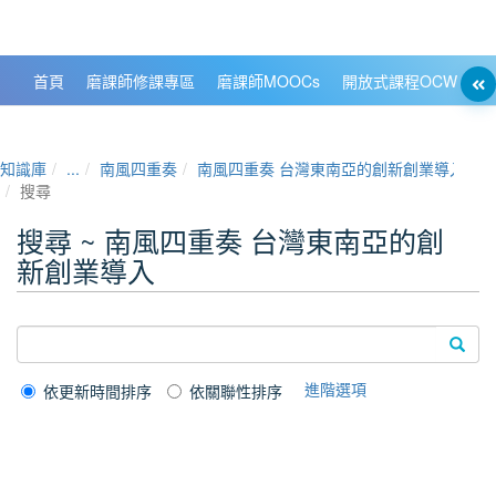
政大數位知識城 NCCU DKB
首頁
磨課師修課專區
磨課師MOOCs
開放式課程OCW
大
知識庫
...
南風四重奏
南風四重奏 台灣東南亞的創新創業導入
搜尋
搜尋 ~ 南風四重奏 台灣東南亞的創
新創業導入
進階選項
依更新時間排序
依關聯性排序