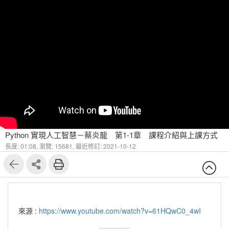
Python 實現人工智慧－蔡炎龍 第1-1章 課程介紹與上課方式
長度: 01:08,
瀏覽: 15681,
最近修訂: 2021-10-12
來源 :
https://www.youtube.com/watch?v=61HQwC0_4wI