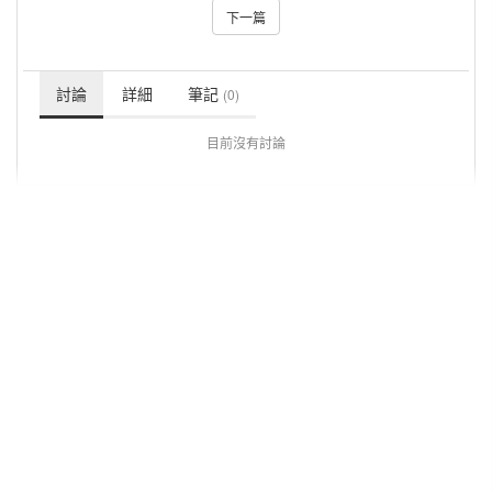
下一篇
討論
詳細
筆記
(0)
目前沒有討論