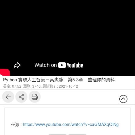
Python 實現人工智慧－蔡炎龍 第5-3章 整理你的資料
長度: 07:52,
瀏覽: 3740,
最近修訂: 2021-10-12
來源 :
https://www.youtube.com/watch?v=caGMAXqOlNg