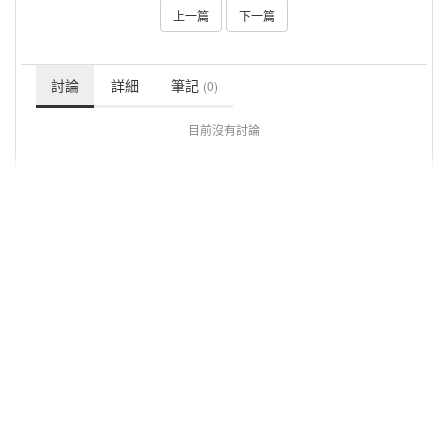
上一篇
下一篇
討論
詳細
筆記
(0)
目前沒有討論