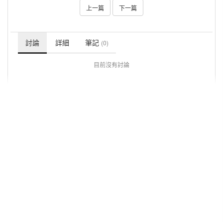
上一篇
下一篇
討論
詳細
筆記
(0)
目前沒有討論