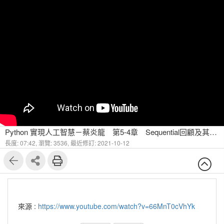
Python 實現人工智慧－蔡炎龍 第5-4章 Sequential回顧及其他建構法
長度: 07:42,
瀏覽: 3536,
最近修訂: 2021-10-12
來源 :
https://www.youtube.com/watch?v=66MnT0cVhYk