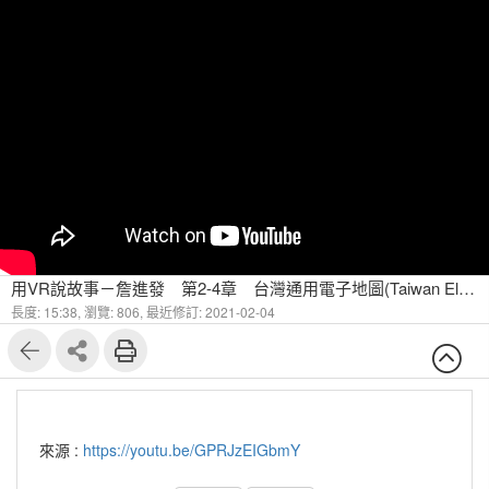
用VR說故事－詹進發 第2-4章 台灣通用電子地圖(Taiwan Electronic Map)介紹
長度: 15:38,
瀏覽: 806,
最近修訂: 2021-02-04
來源 :
https://youtu.be/GPRJzEIGbmY