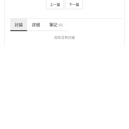
上一篇
下一篇
討論
詳細
筆記
(0)
目前沒有討論