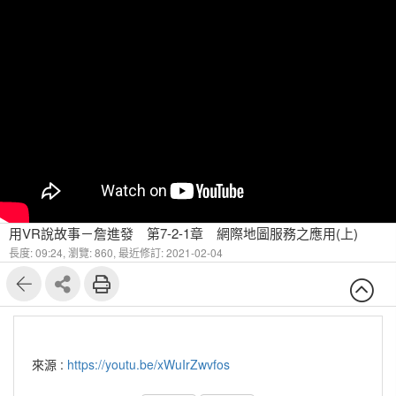
用VR說故事－詹進發 第7-2-1章 網際地圖服務之應用(上)
長度: 09:24,
瀏覽: 860,
最近修訂: 2021-02-04
來源 :
https://youtu.be/xWuIrZwvfos