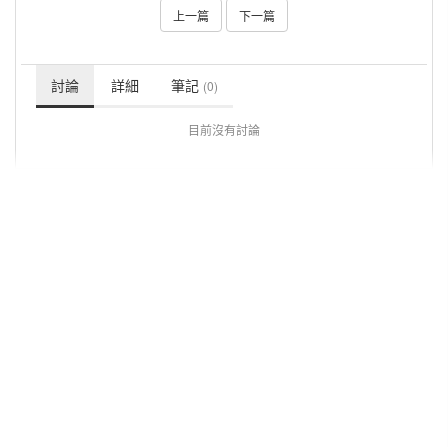
上一篇
下一篇
討論
詳細
筆記
(0)
目前沒有討論