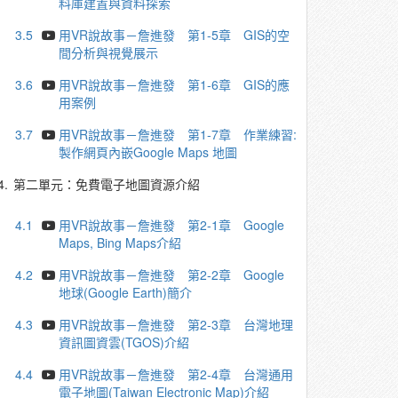
料庫建置與資料探索
3.5
用VR說故事－詹進發 第1-5章 GIS的空
間分析與視覺展示
3.6
用VR說故事－詹進發 第1-6章 GIS的應
用案例
3.7
用VR說故事－詹進發 第1-7章 作業練習:
製作網頁內嵌Google Maps 地圖
4.
第二單元：免費電子地圖資源介紹
4.1
用VR說故事－詹進發 第2-1章 Google
Maps, Bing Maps介紹
4.2
用VR說故事－詹進發 第2-2章 Google
地球(Google Earth)簡介
4.3
用VR說故事－詹進發 第2-3章 台灣地理
資訊圖資雲(TGOS)介紹
4.4
用VR說故事－詹進發 第2-4章 台灣通用
電子地圖(Taiwan Electronic Map)介紹