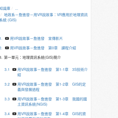
知識庫
...
地政系－詹進發－用VR說故事：VR應用於地理資訊
系統 (GIS)
1.
用VR說故事－詹進發 宣傳影片
2.
用VR說故事－詹進發 第0章 課程介紹
3.
第一單元：地理資訊系統(GIS)簡介
3.1
用VR說故事－詹進發 第1-1章 3S技術介
紹
3.2
用VR說故事－詹進發 第1-2章 GIS的定
義與發展過程
3.3
用VR說故事－詹進發 第1-3章 我國的國
土資訊系統(NGIS)
3.4
用VR說故事－詹進發 第1-4章 GIS的資