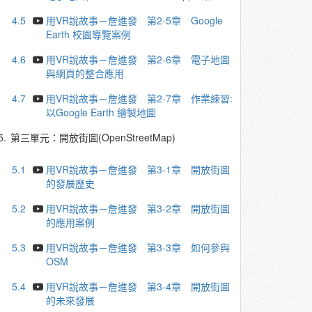
4.5
用VR說故事－詹進發 第2-5章 Google
Earth 校園導覽案例
4.6
用VR說故事－詹進發 第2-6章 電子地圖
與網頁的整合應用
4.7
用VR說故事－詹進發 第2-7章 作業練習:
以Google Earth 繪製地圖
5.
第三單元：開放街圖(OpenStreetMap)
5.1
用VR說故事－詹進發 第3-1章 開放街圖
的發展歷史
5.2
用VR說故事－詹進發 第3-2章 開放街圖
的應用案例
5.3
用VR說故事－詹進發 第3-3章 如何參與
OSM
5.4
用VR說故事－詹進發 第3-4章 開放街圖
的未來發展