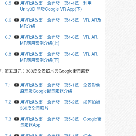
6.5
用VR說故事－詹進發 第4-4章 利用
Unity3D 開發Google VR App(下)
6.6
用VR說故事－詹進發 第4-5章 VR, AR及
MR介紹
6.7
用VR說故事－詹進發 第4-6章 VR, AR,
MR應用案例介紹(上)
6.8
用VR說故事－詹進發 第4-6章 VR, AR,
MR應用案例介紹(下)
7.
第五單元：360度全景照片與Google街景服務
7.1
用VR說故事－詹進發 第5-1章 全景影像
原理及Google街景服務介紹
7.2
用VR說故事－詹進發 第5-2章 如何拍攝
360度全景照片
7.3
用VR說故事－詹進發 第5-3章 Google街
景服務App
7.4
用VR說故事－詹進發 第5-4章 結合