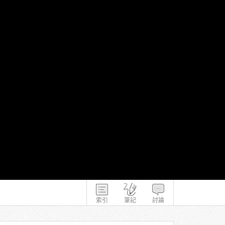
索引
筆記
討論