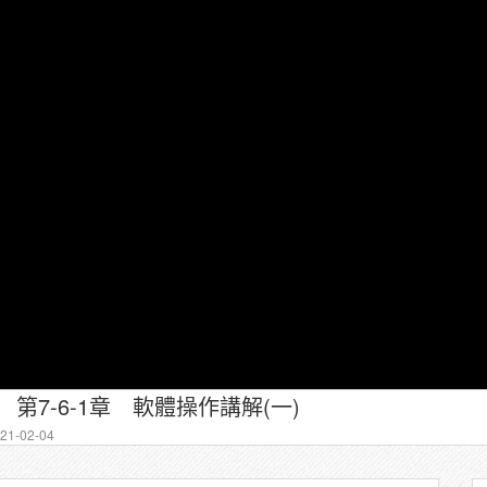
第7-6-1章 軟體操作講解(一)
1-02-04