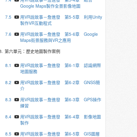
Google Maps製作全景影像地圖
7.5
用VR說故事－詹進發 第5-5章 利用Unity
製作VR互動程式
7.6
用VR說故事－詹進發 第5-6章 Google
Maps街景服務與VR之應用
8.
第六單元：歷史地圖製作案例
8.1
用VR說故事－詹進發 第6-1章 認識網際
地圖服務
8.2
用VR說故事－詹進發 第6-2章 GNSS簡
介
8.3
用VR說故事－詹進發 第6-3章 GPS操作
練習
8.4
用VR說故事－詹進發 第6-4章 影像地圖
製作
8.5
用VR說故事－詹進發 第6-5章 GIS圖層