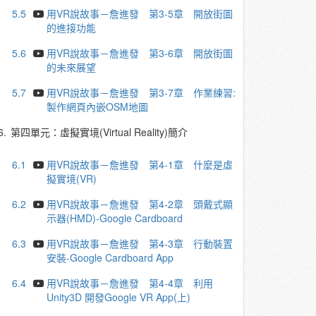
5.5
用VR說故事－詹進發 第3-5章 開放街圖
的進接功能
5.6
用VR說故事－詹進發 第3-6章 開放街圖
的未來展望
5.7
用VR說故事－詹進發 第3-7章 作業練習:
製作網頁內嵌OSM地圖
6.
第四單元：虛擬實境(Virtual Reality)簡介
6.1
用VR說故事－詹進發 第4-1章 什麼是虛
擬實境(VR)
6.2
用VR說故事－詹進發 第4-2章 頭戴式顯
示器(HMD)-Google Cardboard
6.3
用VR說故事－詹進發 第4-3章 行動裝置
安裝-Google Cardboard App
6.4
用VR說故事－詹進發 第4-4章 利用
Unity3D 開發Google VR App(上)