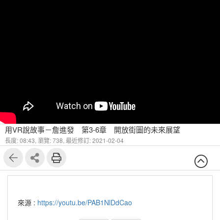
用VR說故事－詹進發 第3-6章 開放街圖的未來展望
長度: 08:43,
瀏覽: 738,
最近修訂: 2021-02-04
來源 :
https://youtu.be/PAB1NlDdCao