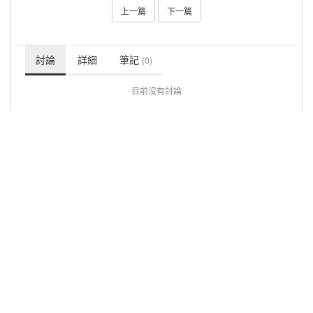
上一篇
下一篇
討論
詳細
筆記
(0)
目前沒有討論