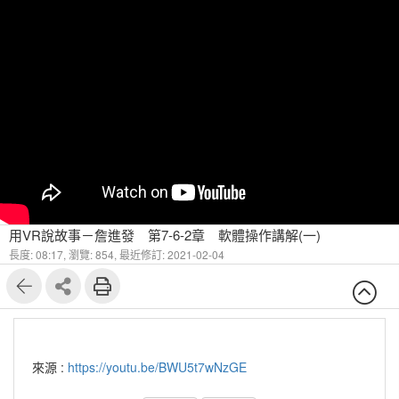
用VR說故事－詹進發 第7-6-2章 軟體操作講解(一)
長度: 08:17,
瀏覽: 854,
最近修訂: 2021-02-04
來源 :
https://youtu.be/BWU5t7wNzGE