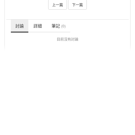
上一篇
下一篇
討論
詳細
筆記
(0)
目前沒有討論