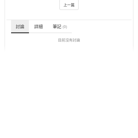
上一篇
討論
詳細
筆記
(0)
目前沒有討論