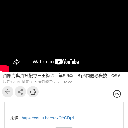
資訊力與資訊搜尋－王梅玲 第6-6章 Big6問題必殺技 Q&A
長度: 03:19,
瀏覽: 705,
最近修訂: 2021-02-22
來源 :
https://youtu.be/bt3xQYGDj7I