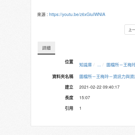
來源 :
https://youtu.be/z6xGiuIWNIA
上
詳細
位置
知識庫
...
圖檔所－王梅
資料夾名稱
圖檔所－王梅玲－資訊力與資
建立
2021-02-22 09:40:17
長度
15:07
引用
1