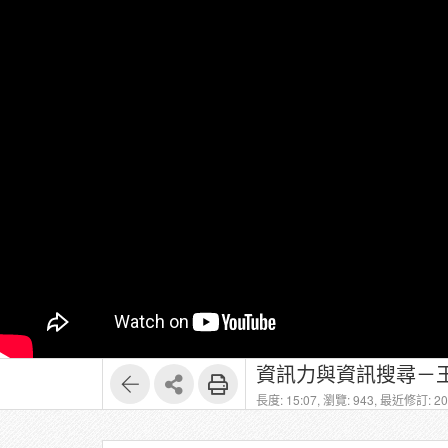
資訊力與資訊搜尋－王
長度: 15:07,
瀏覽: 943,
最近修訂: 202