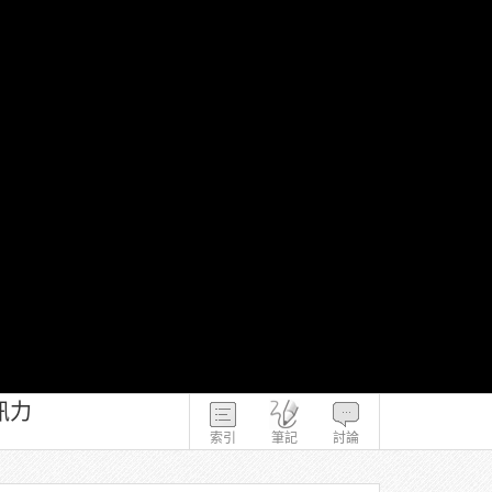
訊力
索引
筆記
討論