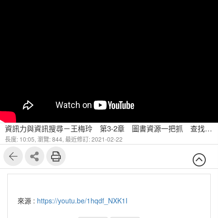
資訊力與資訊搜尋－王梅玲 第3-2章 圖書資源一把抓 查找特定主題的書
長度: 10:05,
瀏覽: 844,
最近修訂: 2021-02-22
來源 :
https://youtu.be/1hqdf_NXK1I