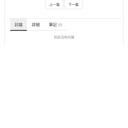
上一篇
下一篇
討論
詳細
筆記
(0)
目前沒有討論