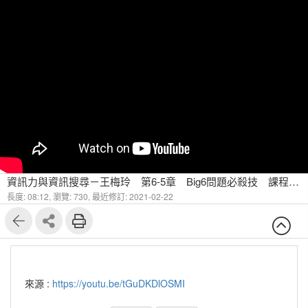
資訊力與資訊搜尋－王梅玲 第6-5章 Big6問題必殺技 課程總結
長度: 08:12,
瀏覽: 730,
最近修訂: 2021-02-22
來源 :
https://youtu.be/tGuDKDlOSMI