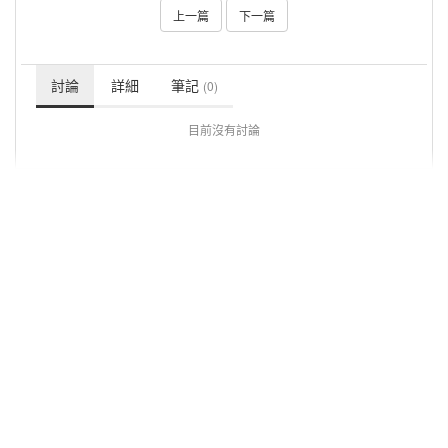
上一篇
下一篇
討論
詳細
筆記
(0)
目前沒有討論