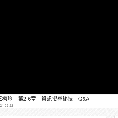
梅玲 第2-6章 資訊搜尋秘技 Q&A
1-02-22