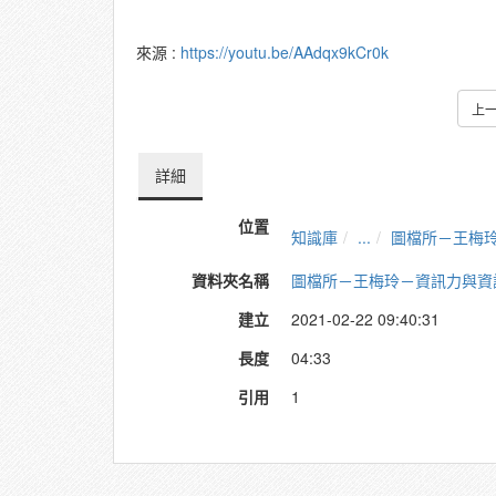
來源 :
https://youtu.be/AAdqx9kCr0k
上
詳細
位置
知識庫
...
圖檔所－王梅
資料夾名稱
圖檔所－王梅玲－資訊力與資
建立
2021-02-22 09:40:31
長度
04:33
引用
1