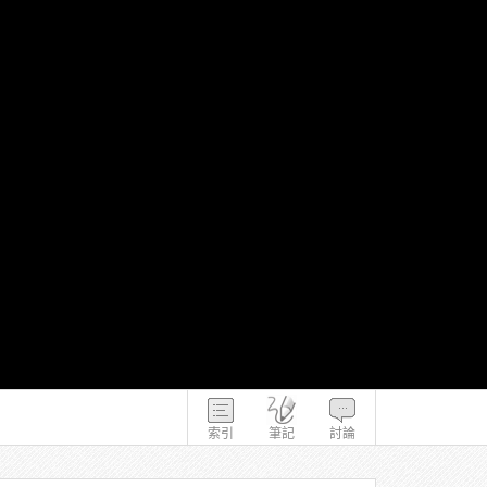
索引
筆記
討論