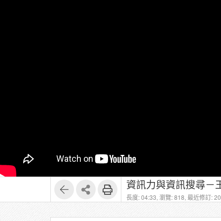
資訊力與資訊搜尋－王
長度: 04:33,
瀏覽: 818,
最近修訂: 202