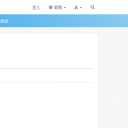
登入
繁體
無限誌